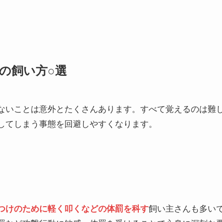
の飼い方○選
ないことは意外とたくさんあります。すべて覚えるのは難
してしまう事態を回避しやすくなります。
つけのために軽く叩くなどの体罰を科す
飼い主さんも多い