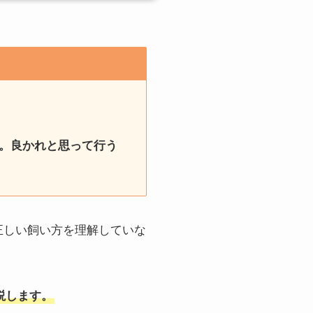
。良かれと思って行う
正しい飼い方を理解していな
説します。