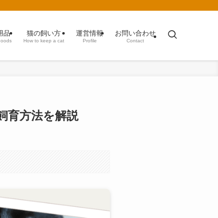
用品
猫の飼い方
運営情報
お問い合わせ
goods
How to keep a cat
Profile
Contact
飼育方法を解説