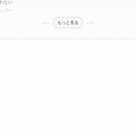
わない
ンプー
もっと見る