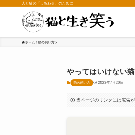
人と猫の「しあわせ」のために
ホーム
猫の飼い方
やってはいけない猫
2023年7月20日
猫の飼い方
当ページのリンクには広告