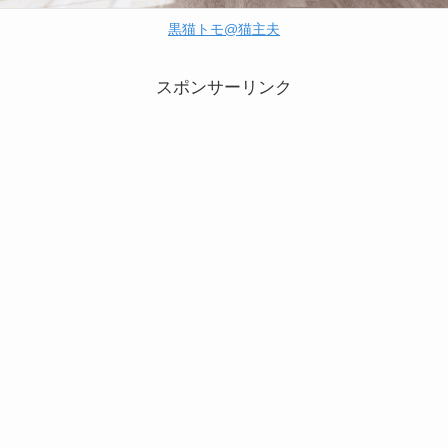
黒猫トモ@猫主夫
スポンサーリンク