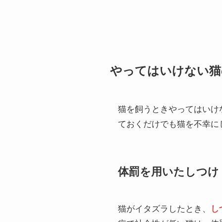
やってはいけない猫
猫を飼うときやってはいけ
ておくだけでも猫を不幸に
体罰を用いたしつけ
猫がイタズラしたとき、
し