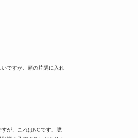
しいですが、頭の片隅に入れ
ですが、これはNGです。臆