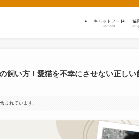
キャットフード
猫
Cat food
Cat 
の飼い方！愛猫を不幸にさせない正しい
が含まれています。