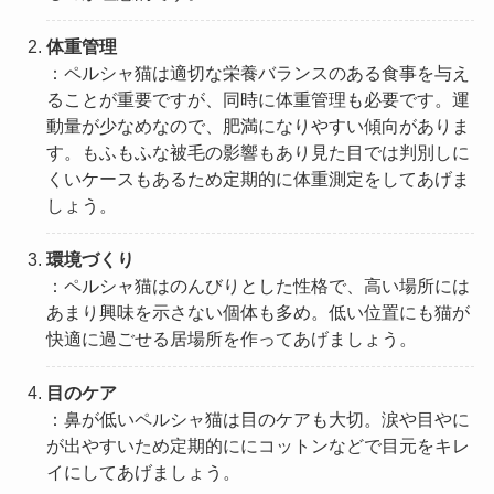
体重管理
：ペルシャ猫は適切な栄養バランスのある食事を与え
ることが重要ですが、同時に体重管理も必要です。運
動量が少なめなので、肥満になりやすい傾向がありま
す。もふもふな被毛の影響もあり見た目では判別しに
くいケースもあるため定期的に体重測定をしてあげま
しょう。
環境づくり
：ペルシャ猫はのんびりとした性格で、高い場所には
あまり興味を示さない個体も多め。低い位置にも猫が
快適に過ごせる居場所を作ってあげましょう。
目のケア
：鼻が低いペルシャ猫は目のケアも大切。涙や目やに
が出やすいため定期的ににコットンなどで目元をキレ
イにしてあげましょう。