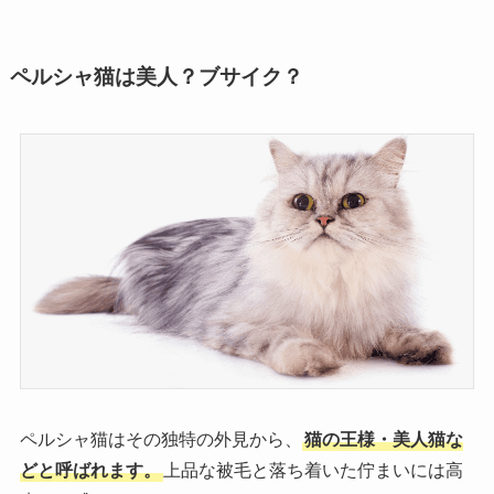
ペルシャ猫は美人？ブサイク？
ペルシャ猫はその独特の外見から、
猫の王様・美人猫な
どと呼ばれます。
上品な被毛と落ち着いた佇まいには高