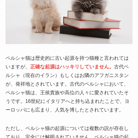
ペルシャ猫は歴史的に古い起源を持つ猫種と言われては
いますが、
正確な起源はハッキリしていません。
古代ペ
ルシャ（現在のイラン）もしくはお隣のアフガニスタン
が、発祥地とされています。古代のペルシャにおいて、
ペルシャ猫は、王侯貴族や高位の人々に愛されていたそ
うです。16世紀にイタリアへと持ち込まれたことで、ヨ
ーロッパにも広まり、人気を博したとされています。
ただし、ペルシャ猫の起源については複数の説が存在し
ており、完全には解明されていません。ペルシャ猫の起