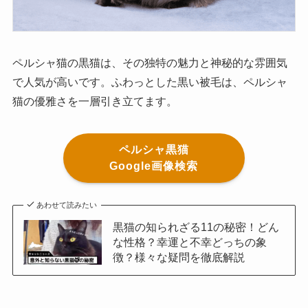
ペルシャ猫の黒猫は、その独特の魅力と神秘的な雰囲気
で人気が高いです。ふわっとした黒い被毛は、ペルシャ
猫の優雅さを一層引き立てます。
ペルシャ黒猫
Google画像検索
あわせて読みたい
黒猫の知られざる11の秘密！どん
な性格？幸運と不幸どっちの象
徴？様々な疑問を徹底解説