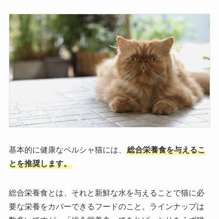
基本的に健康なペルシャ猫には、
総合栄養食を与えるこ
とを推奨します。
総合栄養食とは、それと新鮮な水を与えることで猫に必
要な栄養をカバーできるフードのこと。ラインナップは