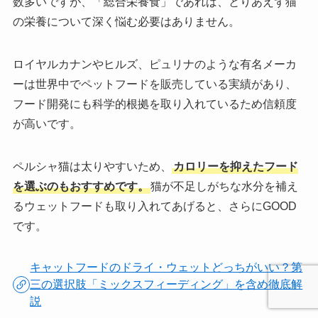
数多いですが、「総合栄養食」であれば、とりあえず猫
の栄養について深く悩む必要はありません。
ロイヤルカナンやヒルズ、ピュリナのような有名メーカ
ーは世界中でペットフードを販売している実績があり、
フード開発にも科学的根拠を取り入れているため信頼度
が高いです。
ペルシャ猫は太りやすいため、
カロリーを抑えたフード
を選ぶのもおすすめです。
猫が不足しがちな水分を補え
るウェットフードも取り入れてあげると、さらにGOOD
です。
キャットフードのドライ・ウェットどっちがいい？第
三の選択肢「ミックスフィーディング」を含め徹底解
説