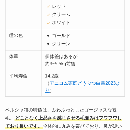
レッド
クリーム
ホワイト
瞳の色
ゴールド
グリーン
体重
個体差はあるが
約3~5.5kg前後
平均寿命
14.2歳
（
アニコム家庭どうぶつ白書2023よ
り
）
ペルシャ猫の特徴は、ふわふわとしたゴージャスな被
毛。
どことなく上品さを感じさせる毛並みはフワフワし
ており長いです。
全体的に丸みを帯びており、鼻が短い