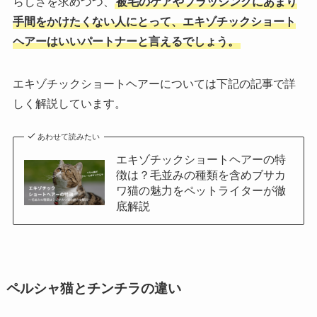
らしさを求めつつ、
被毛のケアやブラッシングにあまり
手間をかけたくない人にとって、エキゾチックショート
ヘアーはいいパートナーと言えるでしょう。
エキゾチックショートヘアーについては下記の記事で詳
しく解説しています。
あわせて読みたい
エキゾチックショートヘアーの特
徴は？毛並みの種類を含めブサカ
ワ猫の魅力をペットライターが徹
底解説
ペルシャ猫とチンチラの違い