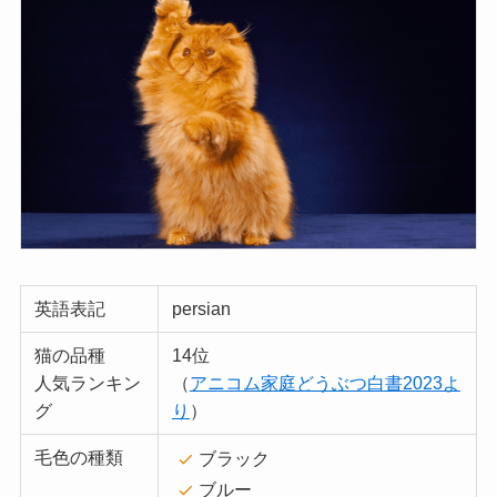
英語表記
persian
猫の品種
14位
人気ランキン
（
アニコム家庭どうぶつ白書2023よ
グ
り
）
毛色の種類
ブラック
ブルー