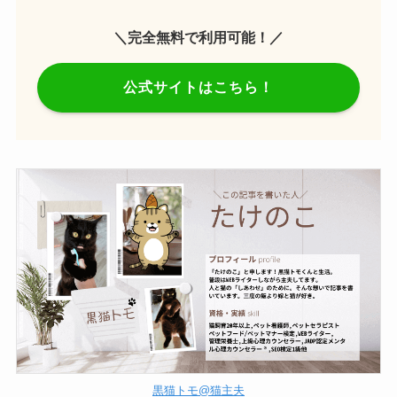
＼完全無料で利用可能！／
公式サイトはこちら！
黒猫トモ@猫主夫