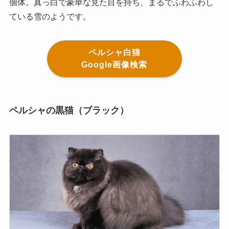
個体。真っ白で豪華な見た目を持ち、まるでふわふわし
ている雪のようです。
ペルシャ白猫
Google画像検索
ペルシャの黒猫（ブラック）