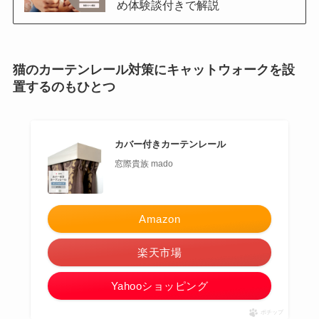
め体験談付きで解説
猫のカーテンレール対策にキャットウォークを設
置するのもひとつ
カバー付きカーテンレール
窓際貴族 mado
Amazon
楽天市場
Yahooショッピング
ポチップ