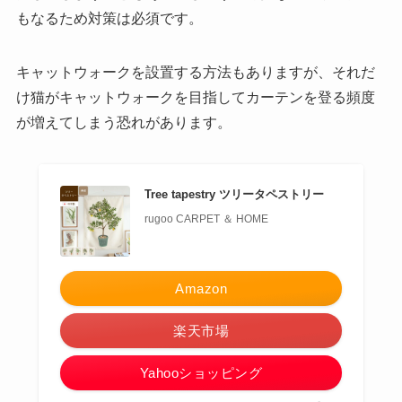
もなるため対策は必須です。
キャットウォークを設置する方法もありますが、それだ
け猫がキャットウォークを目指してカーテンを登る頻度
が増えてしまう恐れがあります。
Tree tapestry ツリータペストリー
rugoo CARPET ＆ HOME
Amazon
楽天市場
Yahooショッピング