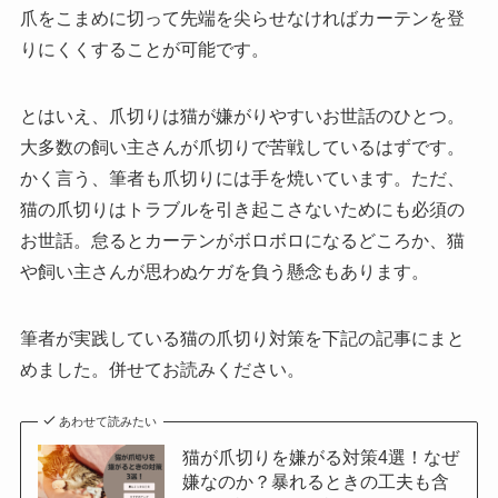
爪をこまめに切って先端を尖らせなければカーテンを登
りにくくすることが可能です。
とはいえ、爪切りは猫が嫌がりやすいお世話のひとつ。
大多数の飼い主さんが爪切りで苦戦しているはずです。
かく言う、筆者も爪切りには手を焼いています。ただ、
猫の爪切りはトラブルを引き起こさないためにも必須の
お世話。怠るとカーテンがボロボロになるどころか、猫
や飼い主さんが思わぬケガを負う懸念もあります。
筆者が実践している猫の爪切り対策を下記の記事にまと
めました。併せてお読みください。
あわせて読みたい
猫が爪切りを嫌がる対策4選！なぜ
嫌なのか？暴れるときの工夫も含