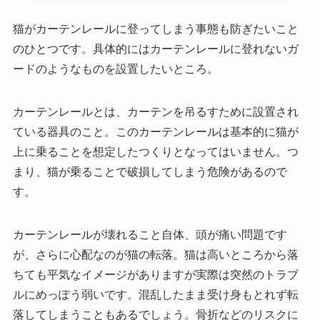
猫がカーテンレールに登ってしまう事態も防ぎたいこと
のひとつです。具体的にはカーテンレールに登れないガ
ードのようなものを設置したいところ。
カーテンレールとは、カーテンを吊るすために設置され
ている器具のこと。このカーテンレールは基本的に猫が
上に乗ることを想定したつくりとなってはいません。つ
まり、猫が乗ることで破損してしまう危険があるので
す。
カーテンレールが壊れること自体、頭が痛い問題です
が、さらに心配なのが猫の転落。猫は高いところから落
ちても平気なイメージがありますが実際は突然のトラブ
ルにめっぽう弱いです。混乱したまま受け身もとれず転
落してしまうこともあるでしょう。骨折などのリスクに