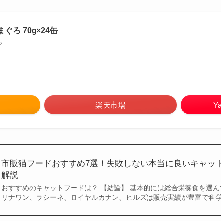
まぐろ 70g×24缶
ア
楽天市場
Y
市販猫フードおすすめ7選！失敗しない本当に良いキャッ
解説
おすすめのキャットフードは？ 【結論】 基本的には総合栄養食を選ん
リナワン、ラシーネ、ロイヤルカナン、ヒルズは販売実績が豊富で科