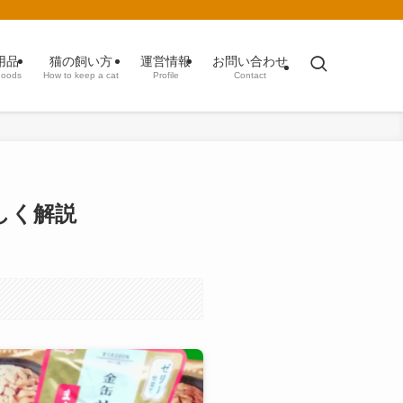
用品
猫の飼い方
運営情報
お問い合わせ
goods
How to keep a cat
Profile
Contact
しく解説