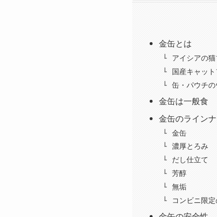
金缶とは
アイシアの猫
国産キャット
缶・パウチの
金缶は一般食
金缶のラインナ
金缶
濃厚とろみ
だし仕立て
芳醇
無垢
コンビニ限定
金缶の安全性