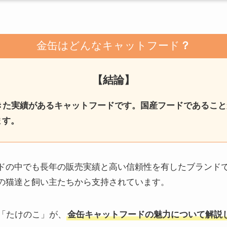
金缶はどんなキャットフード
？
【結論】
きた実績があるキャットフードです。国産フードであるこ
ます。
ドの中でも長年の販売実績と高い信頼性を有したブランド
の猫達と飼い主たちから支持されています。
者「たけのこ」が、
金缶キャットフードの魅力について解説