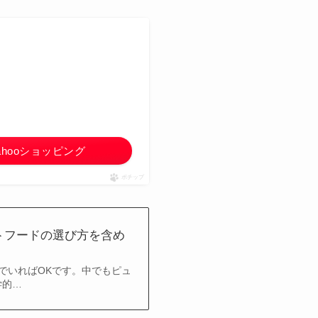
ahooショッピング
ポチップ
トフードの選び方を含め
でいればOKです。中でもピュ
学的…