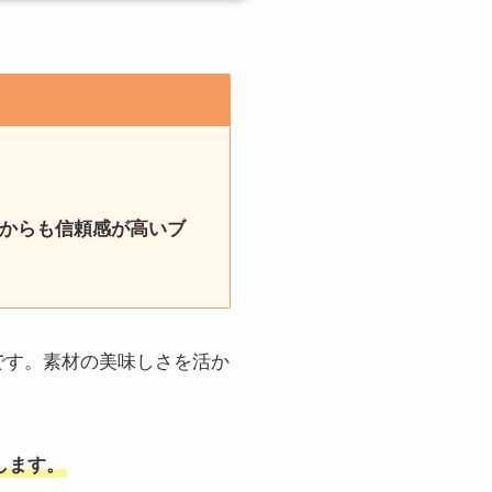
とからも信頼感が高いブ
です。素材の美味しさを活か
します。