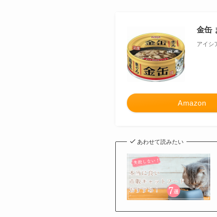
金缶 
アイシ
Amazon
あわせて読みたい