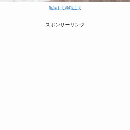
黒猫トモ@猫主夫
スポンサーリンク