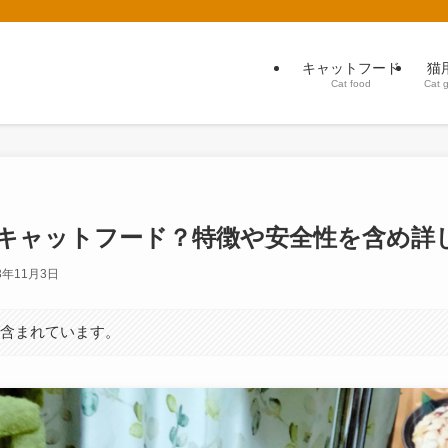
キャットフード
猫
Cat food
Cat 
キャットフード？特徴や安全性を含め詳
3年11月3日
が含まれています。