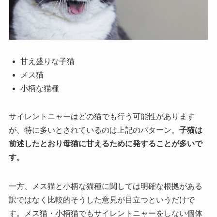
甘え盛りな子猫
メス猫
小柄な猫種
サイレントニャーはどの猫でも行う可能性があります
が、特に多いとされているのは上記のパターン。
子猫は
前述したとおり母猫に甘えるために発することが多いで
す。
一方、メス猫と小柄な猫種に関しては明確な根拠がある
訳ではなく比較的そうした意見が目立つというだけで
す。メス猫・小柄猫でもサイレントニャーをしない個体