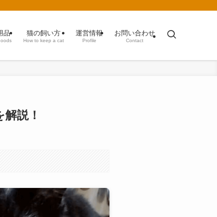
用品
猫の飼い方
運営情報
お問い合わせ
goods
How to keep a cat
Profile
Contact
を解説！