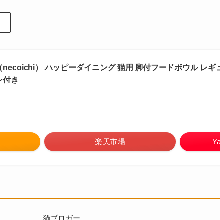
necoichi） ハッピーダイニング 猫用 脚付フードボウル レ
ン付き
楽天市場
Y
猫ブロガー