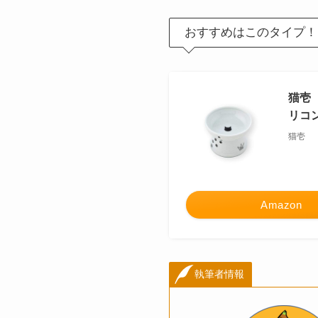
おすすめはこのタイプ！
猫壱（
リコ
猫壱
Amazon
執筆者情報