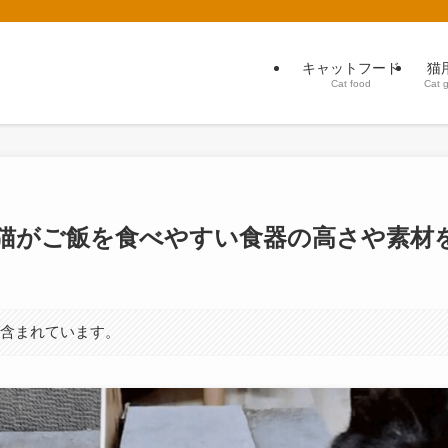
キャットフード
猫
Cat food
Cat 
猫がご飯を食べやすい食器の高さや素材
が含まれています。