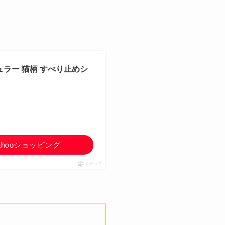
ギュラー 猫柄 すべり止めシ
ahooショッピング
ポチップ