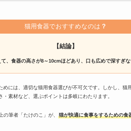
猫用食器でおすすめなのは
？
【結論】
て、食器の高さが8～10cmほどあり、口も広めで深すぎ
ためには、適切な猫用食器選びが不可欠です。しかし、猫
さ・素材など、選ぶポイントは多岐にわたります。
以上の筆者「たけのこ」が、
猫が快適に食事をするための食