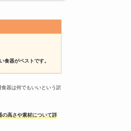
ない食器がベストです。
用食器は何でもいいという訳
器の高さや素材について詳